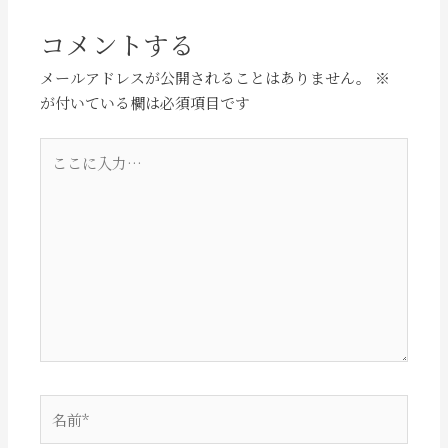
コメントする
メールアドレスが公開されることはありません。
※
が付いている欄は必須項目です
こ
こ
に
入
力…
名
前